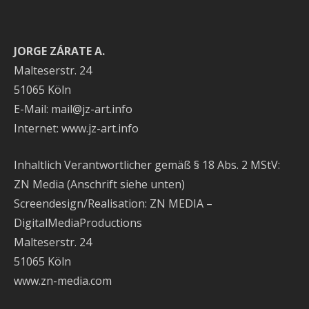
JORGE ZÁRATE A.
Malteserstr. 24
51065 Köln
E-Mail: mail@jz-art.info
Internet: www.jz-art.info
Inhaltlich Verantwortlicher gemäß § 18 Abs. 2 MStV:
ZN Media (Anschrift siehe unten)
Screendesign/Realisation: ZN MEDIA –
DigitalMediaProductions
Malteserstr. 24
51065 Köln
www.zn-media.com