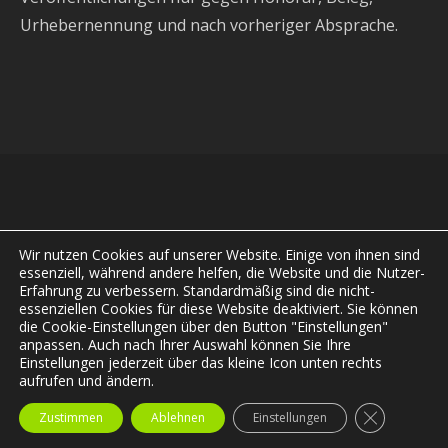
Urhebernennung und nach vorheriger Absprache.
KONTAKT
IMPRESSUM
Wir nutzen Cookies auf unserer Website. Einige von ihnen sind
essenziell, während andere helfen, die Website und die Nutzer-
DATENSCHUTZERKLÄRUNG
Erfahrung zu verbessern. Standardmäßig sind die nicht-
essenziellen Cookies für diese Website deaktiviert. Sie können
Jorge Zárate A. © 2002-2025
die Cookie-Einstellungen über den Button "Einstellungen"
anpassen. Auch nach Ihrer Auswahl können Sie Ihre
Einstellungen jederzeit über das kleine Icon unten rechts
aufrufen und ändern.
GDPR COOK
Zustimmen
Ablehnen
Einstellungen